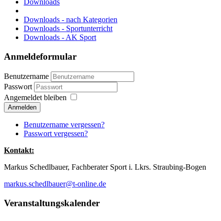
Downloads
Downloads - nach Kategorien
Downloads - Sportunterricht
Downloads - AK Sport
Anmeldeformular
Benutzername
Passwort
Angemeldet bleiben
Anmelden
Benutzername vergessen?
Passwort vergessen?
Kontakt:
Markus Schedlbauer, Fachberater Sport i. Lkrs. Straubing-Bogen
markus.schedlbauer@t-online.de
Veranstaltungskalender