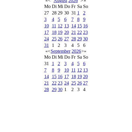
«
<
August
2026
>
»
Mo
Di
Mi
Do
Fr
Sa
So
27
28
29
30
31
1
2
3
4
5
6
7
8
9
10
11
12
13
14
15
16
17
18
19
20
21
22
23
24
25
26
27
28
29
30
31
1
2
3
4
5
6
«
<
September
2026
>
»
Mo
Di
Mi
Do
Fr
Sa
So
31
1
2
3
4
5
6
7
8
9
10
11
12
13
14
15
16
17
18
19
20
21
22
23
24
25
26
27
28
29
30
1
2
3
4