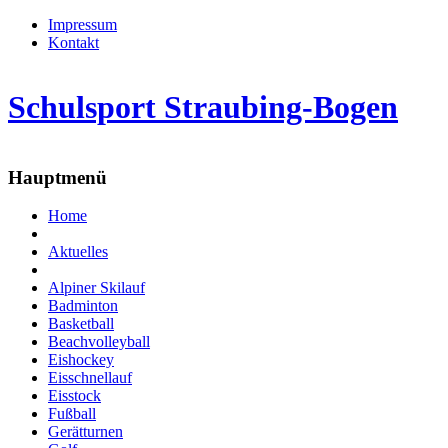
Impressum
Kontakt
Schulsport Straubing-Bogen
Hauptmenü
Home
Aktuelles
Alpiner Skilauf
Badminton
Basketball
Beachvolleyball
Eishockey
Eisschnellauf
Eisstock
Fußball
Gerätturnen