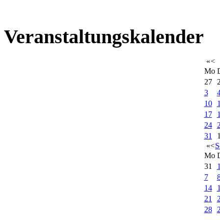
Veranstaltungskalender
«
<
Mo
27
3
10
17
24
31
«
<
S
Mo
31
7
14
21
28