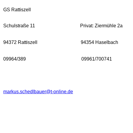
GS Rattiszell
Schulstraße 11
Privat: Ziermühle 2a
94372 Rattiszell
94354 Haselbach
09964/389
09961/700741
markus.schedlbauer@t-online.de