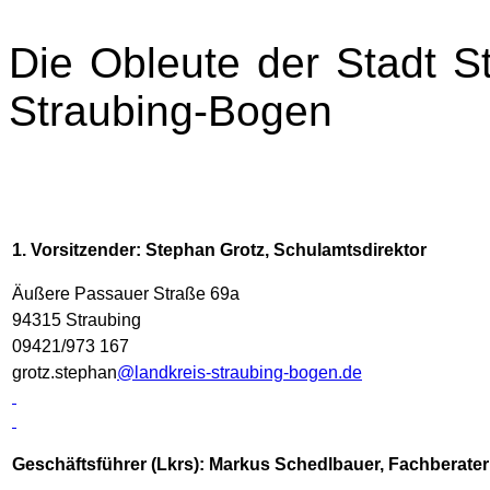
Die Obleute der Stadt S
Straubing-Bogen
1. Vorsitzender: Stephan Grotz, Schulamtsdirektor
Äußere Passauer Straße 69a
94315 Straubing
09421/973 167
grotz.stephan
@landkreis-straubing-bogen.de
Geschäftsführer (Lkrs): Markus Schedlbauer, Fachberater