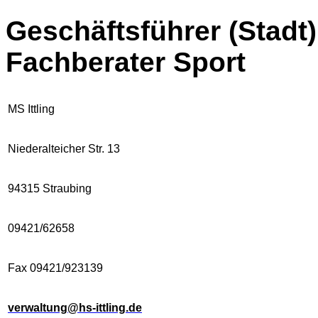
Geschäftsführer (Stadt
Fachberater Sport
MS Ittling
Nieder­alteicher Str. 13
94315 Straubing
09421/62658
Fax 09421/923139
verwaltung@hs-ittling.de