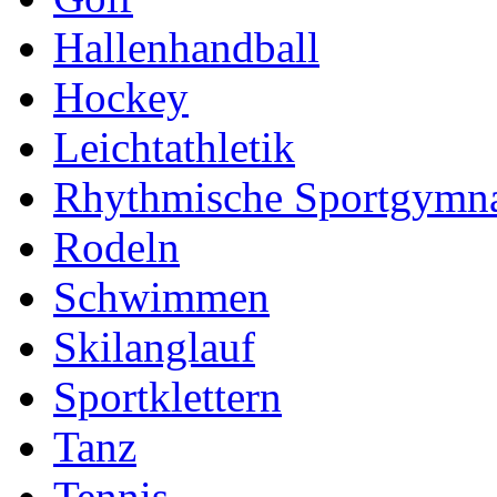
Hallenhandball
Hockey
Leichtathletik
Rhythmische Sportgymna
Rodeln
Schwimmen
Skilanglauf
Sportklettern
Tanz
Tennis