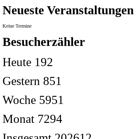
Neueste Veranstaltungen
Keine Termine
Besucherzähler
Heute
192
Gestern
851
Woche
5951
Monat
7294
Insgesamt
202612