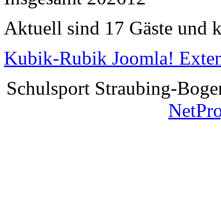
Aktuell sind 17 Gäste und k
Kubik-Rubik Joomla! Exten
Schulsport Straubing-Bogen
NetPr