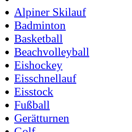
Alpiner Skilauf
Badminton
Basketball
Beachvolleyball
Eishockey
Eisschnellauf
Eisstock
Fußball
Gerätturnen
Golf