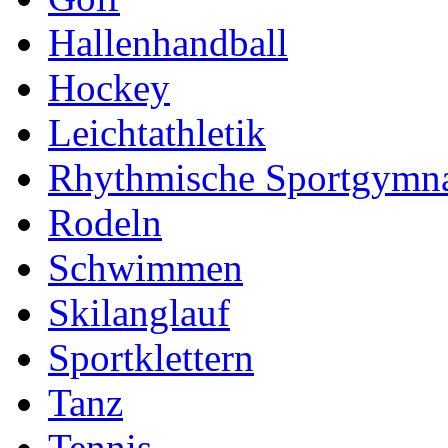
Hallenhandball
Hockey
Leichtathletik
Rhythmische Sportgymna
Rodeln
Schwimmen
Skilanglauf
Sportklettern
Tanz
Tennis