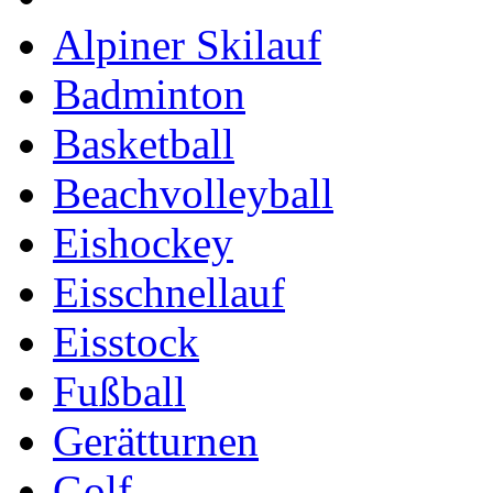
Alpiner Skilauf
Badminton
Basketball
Beachvolleyball
Eishockey
Eisschnellauf
Eisstock
Fußball
Gerätturnen
Golf