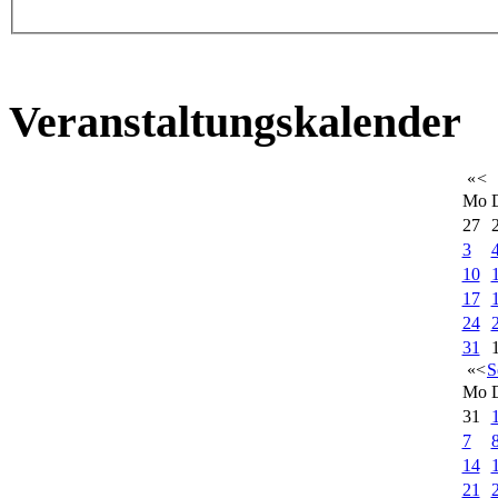
Veranstaltungskalender
«
<
Mo
27
3
10
17
24
31
«
<
S
Mo
31
7
14
21