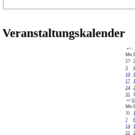
Veranstaltungskalender
«
<
Mo
27
3
10
17
24
31
«
<
S
Mo
31
7
14
21