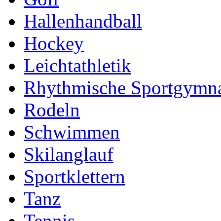
Hallenhandball
Hockey
Leichtathletik
Rhythmische Sportgymna
Rodeln
Schwimmen
Skilanglauf
Sportklettern
Tanz
Tennis