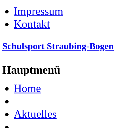
Impressum
Kontakt
Schulsport Straubing-Bogen
Hauptmenü
Home
Aktuelles