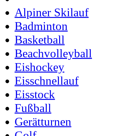
Alpiner Skilauf
Badminton
Basketball
Beachvolleyball
Eishockey
Eisschnellauf
Eisstock
Fußball
Gerätturnen
Golf