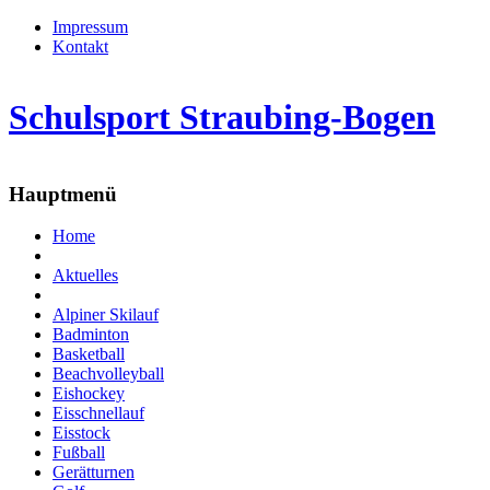
Impressum
Kontakt
Schulsport Straubing-Bogen
Hauptmenü
Home
Aktuelles
Alpiner Skilauf
Badminton
Basketball
Beachvolleyball
Eishockey
Eisschnellauf
Eisstock
Fußball
Gerätturnen