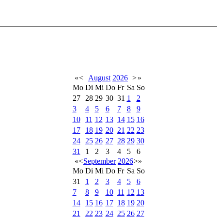
«
<
August
2026
>
»
Mo
Di
Mi
Do
Fr
Sa
So
27
28
29
30
31
1
2
3
4
5
6
7
8
9
10
11
12
13
14
15
16
17
18
19
20
21
22
23
24
25
26
27
28
29
30
31
1
2
3
4
5
6
«
<
September
2026
>
»
Mo
Di
Mi
Do
Fr
Sa
So
31
1
2
3
4
5
6
7
8
9
10
11
12
13
14
15
16
17
18
19
20
21
22
23
24
25
26
27