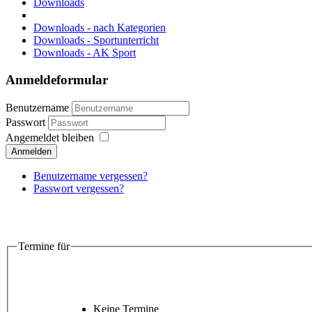
Downloads
Downloads - nach Kategorien
Downloads - Sportunterricht
Downloads - AK Sport
Anmeldeformular
Benutzername
Passwort
Angemeldet bleiben
Anmelden
Benutzername vergessen?
Passwort vergessen?
Termine für
Keine Termine