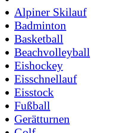
Alpiner Skilauf
Badminton
Basketball
Beachvolleyball
Eishockey
Eisschnellauf
Eisstock
Fußball
Gerätturnen
Golf