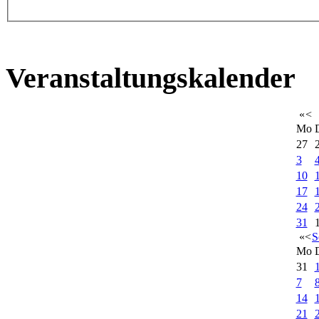
Veranstaltungskalender
«
<
Mo
27
3
10
17
24
31
«
<
S
Mo
31
7
14
21