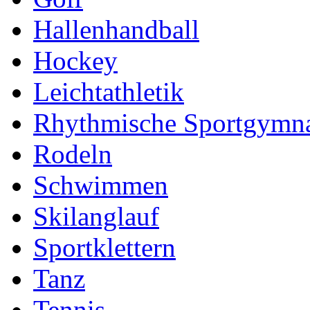
Hallenhandball
Hockey
Leichtathletik
Rhythmische Sportgymna
Rodeln
Schwimmen
Skilanglauf
Sportklettern
Tanz
Tennis