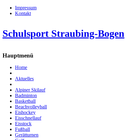
Impressum
Kontakt
Schulsport Straubing-Bogen
Hauptmenü
Home
Aktuelles
Alpiner Skilauf
Badminton
Basketball
Beachvolleyball
Eishockey
Eisschnellauf
Eisstock
Fußball
Gerätturnen