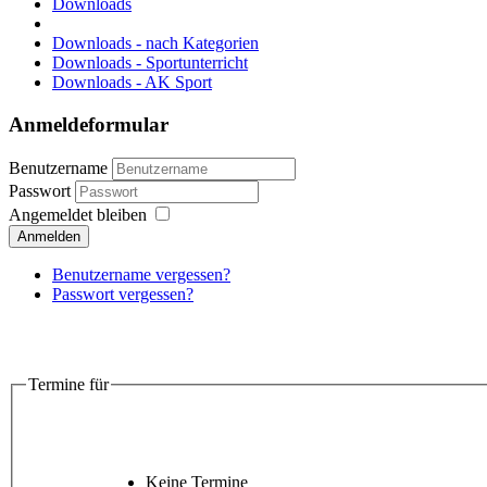
Downloads
Downloads - nach Kategorien
Downloads - Sportunterricht
Downloads - AK Sport
Anmeldeformular
Benutzername
Passwort
Angemeldet bleiben
Anmelden
Benutzername vergessen?
Passwort vergessen?
Termine für
Keine Termine