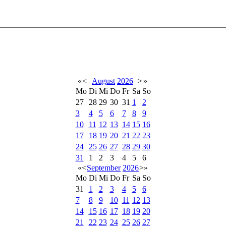
«
<
August
2026
>
»
Mo
Di
Mi
Do
Fr
Sa
So
27
28
29
30
31
1
2
3
4
5
6
7
8
9
10
11
12
13
14
15
16
17
18
19
20
21
22
23
24
25
26
27
28
29
30
31
1
2
3
4
5
6
«
<
September
2026
>
»
Mo
Di
Mi
Do
Fr
Sa
So
31
1
2
3
4
5
6
7
8
9
10
11
12
13
14
15
16
17
18
19
20
21
22
23
24
25
26
27