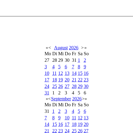
«
<
August
2026
>
»
Mo
Di
Mi
Do
Fr
Sa
So
27
28
29
30
31
1
2
3
4
5
6
7
8
9
10
11
12
13
14
15
16
17
18
19
20
21
22
23
24
25
26
27
28
29
30
31
1
2
3
4
5
6
«
<
September
2026
>
»
Mo
Di
Mi
Do
Fr
Sa
So
31
1
2
3
4
5
6
7
8
9
10
11
12
13
14
15
16
17
18
19
20
21
22
23
24
25
26
27