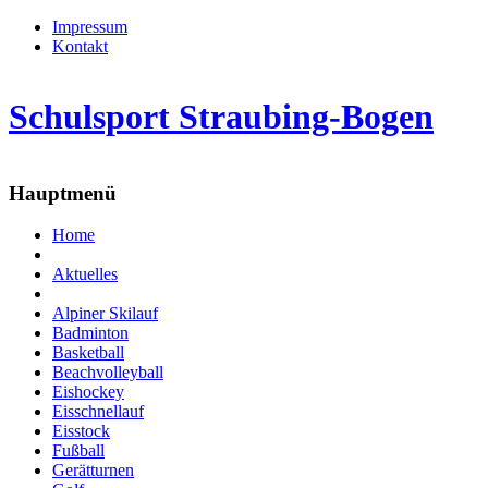
Impressum
Kontakt
Schulsport Straubing-Bogen
Hauptmenü
Home
Aktuelles
Alpiner Skilauf
Badminton
Basketball
Beachvolleyball
Eishockey
Eisschnellauf
Eisstock
Fußball
Gerätturnen