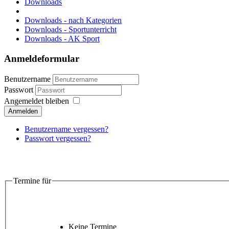
Downloads
Downloads - nach Kategorien
Downloads - Sportunterricht
Downloads - AK Sport
Anmeldeformular
Benutzername
Passwort
Angemeldet bleiben
Anmelden
Benutzername vergessen?
Passwort vergessen?
Termine für
Keine Termine